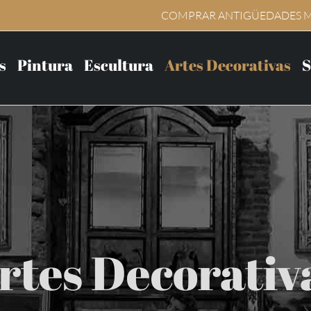
COMPRAR ANTIGÜEDADES 
s
Pintura
Escultura
Artes Decorativas
S
rtes Decorativ