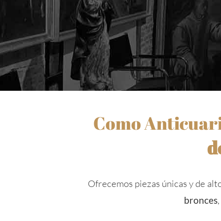
Como Anticuario
d
Ofrecemos piezas únicas y de alto
bronces