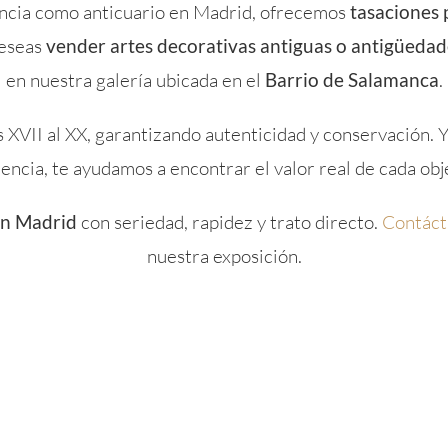
ncia como anticuario en Madrid, ofrecemos
tasaciones 
deseas
vender artes decorativas antiguas o antigüedad
en nuestra galería ubicada en el
Barrio de Salamanca
.
s XVII al XX, garantizando autenticidad y conservación. Y
encia, te ayudamos a encontrar el valor real de cada obj
en Madrid
con seriedad, rapidez y trato directo.
Contáct
nuestra exposición.