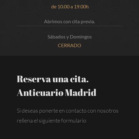
de 10.00 a 19.00h
Abrimos con cita previa.
Sábados y Domingos
CERRADO
Reserva una cita.
Anticuario Madrid
Si deseas ponerte en contacto con nosotros
rellena el siguiente formulario