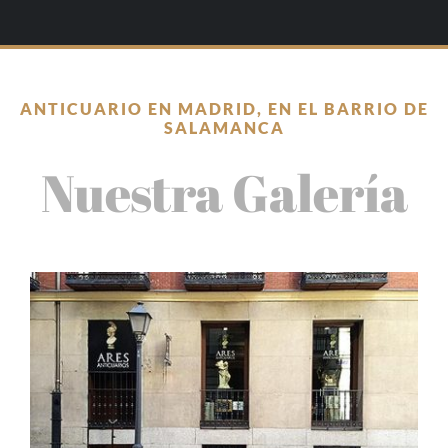
ANTICUARIO EN MADRID, EN EL BARRIO DE
SALAMANCA
Nuestra Galería