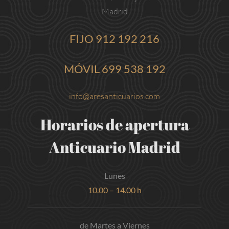
Madrid
FIJO
912 192 216
MÓVIL
699 538 192
info@aresanticuarios.com
Horarios de apertura
Anticuario Madrid
Lunes
10.00 – 14.00 h
de Martes a Viernes