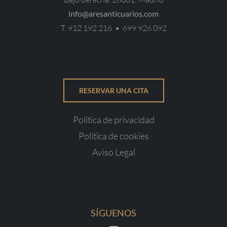
info@aresanticuarios.com
T. 912 192 216 •
699 926 092
RESERVAR UNA CITA
Política de privacidad
Política de cookies
Aviso Legal
SÍGUENOS