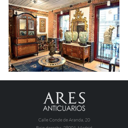
Calle Conde de Aranda, 20
Bajo derecha. 28001.
Madrid