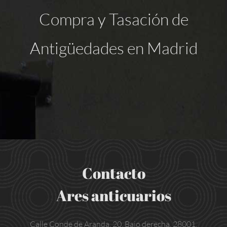
Compra y Tasación de
Antigüedades en Madrid
Contacto
Ares anticuarios
Calle Conde de Aranda, 20. Bajo derecha. 28001.