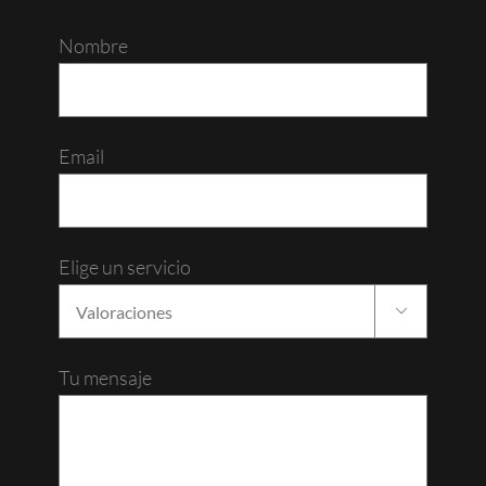
Nombre
Email
Elige un servicio

Tu mensaje